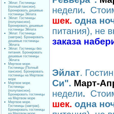
Эйлат. Гостиницы
(полный пансион).
недели
.
Стоим
Бронировать дешевые
гостиницы Эйлата
шек.
одна но
Эйлат. Гостиницы
(полупансион).
Бронировать дешевые
питания), не 
гостиницы Эйлата
Эйлат. Гостиницы
(завтрак). Бронировать
заказа набер
дешевые гостиницы
Эйлата
Эйлат. Гостиницы без
питания. Бронировать
дешевые гостиницы
Эйлата
Мертвое море.
Гостиницы (Полный
Эйлат
. Гости
пансион). Бронировать
гостиницы на Мертвом
море
Си".
Март-Ап
Мертвое море.
Гостиницы
(полупансион).
недели
.
Стоим
Бронировать гостиницы
на Мертвом море
шек.
одна но
Мертвое море.
Гостиницы (завтрак).
Бронировать гостиницы
на Мертвом море