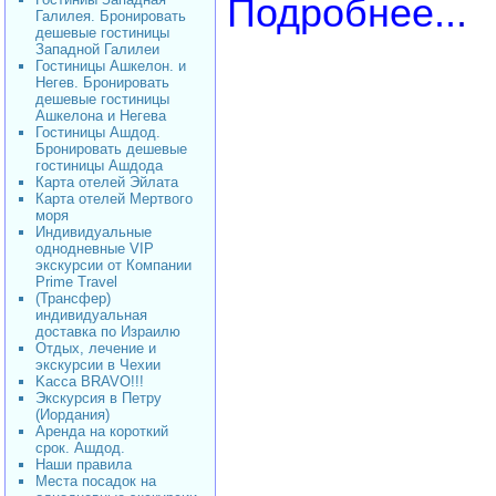
Подробнее..
.
Галилея. Бронировать
дешевые гостиницы
Западной Галилеи
Гостиницы Ашкелон. и
Негев. Бронировать
дешевые гостиницы
Ашкелона и Негева
Гостиницы Ашдод.
Бронировать дешевые
гостиницы Ашдода
Карта отелей Эйлата
Карта отелей Мертвого
моря
Индивидуальные
однодневные VIP
экскурсии от Компании
Prime Travel
(Трансфер)
индивидуальная
доставка по Израилю
Отдых, лечение и
экскурсии в Чехии
Kacca BRAVO!!!
Экскурсия в Петру
(Иордания)
Аренда на короткий
срок. Ашдод.
Наши правила
Места посадок на