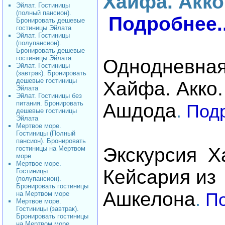
Хайфа. Акко
Эйлат. Гостиницы
(полный пансион).
Подробнее
Бронировать дешевые
гостиницы Эйлата
Эйлат. Гостиницы
(полупансион).
Бронировать дешевые
гостиницы Эйлата
Однодневная
Эйлат. Гостиницы
(завтрак). Бронировать
дешевые гостиницы
Хайфа. Акко.
Эйлата
Эйлат. Гостиницы без
питания. Бронировать
Ашдода
.
Подр
дешевые гостиницы
Эйлата
Мертвое море.
Гостиницы (Полный
пансион). Бронировать
Экскурсия Х
гостиницы на Мертвом
море
Мертвое море.
Кейсария из
Гостиницы
(полупансион).
Бронировать гостиницы
Ашкелона
на Мертвом море
.
По
Мертвое море.
Гостиницы (завтрак).
Бронировать гостиницы
на Мертвом море