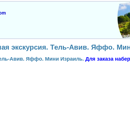
com
ая экскурсия. Тель-Авив. Яффо. Мин
Тель-Авив. Яффо. Мини Израиль.
Для заказа набер