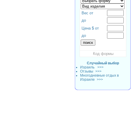
Вес от
до
Цена $ от
до
Код формы
Случайный выбор
Израиль
>>>
Отзывы
>>>
Многодневные отдых в
Израиле
>>>