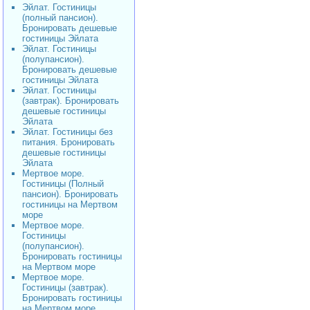
Эйлат. Гостиницы
(полный пансион).
Бронировать дешевые
гостиницы Эйлата
Эйлат. Гостиницы
(полупансион).
Бронировать дешевые
гостиницы Эйлата
Эйлат. Гостиницы
(завтрак). Бронировать
дешевые гостиницы
Эйлата
Эйлат. Гостиницы без
питания. Бронировать
дешевые гостиницы
Эйлата
Мертвое море.
Гостиницы (Полный
пансион). Бронировать
гостиницы на Мертвом
море
Мертвое море.
Гостиницы
(полупансион).
Бронировать гостиницы
на Мертвом море
Мертвое море.
Гостиницы (завтрак).
Бронировать гостиницы
на Мертвом море