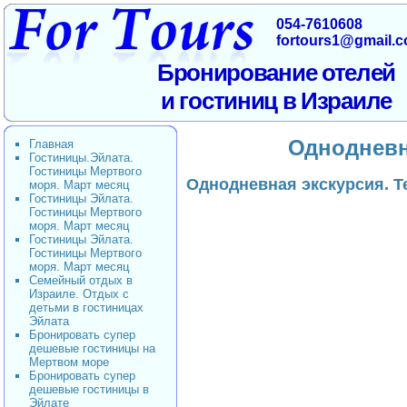
054-7610608
fortours1@gmail.
Бронирование отелей
и гостиниц в Израиле
Однодневн
Главная
Гостиницы.Эйлата.
Гостиницы Мертвого
Однодневная экскурсия. 
моря. Март месяц
Гостиницы Эйлата.
Гостиницы Мертвого
моря. Март месяц
Гостиницы Эйлата.
Гостиницы Мертвого
моря. Март месяц
Семейный отдых в
Израиле. Отдых с
детьми в гостиницах
Эйлата
Бронировать супер
дешевые гостиницы на
Мертвом море
Бронировать супер
дешевые гостиницы в
Эйлате