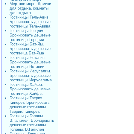
Мертвое море. Домики
для отдыха, комнаты
для отдыха
Гостиницы Тель-Авив.
Бронировать дешевые
гостиницы Тель-Авива
Гостиницы Герцлия.
Бронировать дешевые
гостиницы Герцлии
Гостиницы Бат-Ям.
Бронировать дешевые
гостиница Бат-Яма
Гостиницы Нетания.
Бронировать дешевые
гостиницы Нетании
Гостиницы Иерусалим.
Бронировать дешевые
гостиницы Иерусалима
Гостиницы Хайфа.
Бронировать дешевые
гостиницы Хайфы.
Гостиницы Тверия.
Кинерет. Бронировать
дешевые гостиницы
Тверии. Кинерет.
Гостиницы Голаны.
В.Галилея. Бронировать
дешевые гостиницы
Голаны. В.Галилея
Гостиниы Западная