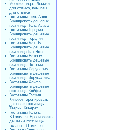
Мертвое море. Домики
для отдыха, комнаты
для отдыха
Гостиницы Тель-Авив.
Бронировать дешевые
гостиницы Тель-Авива
Гостиницы Герцлия.
Бронировать дешевые
гостиницы Герцлии
Гостиницы Бат-Ям.
Бронировать дешевые
гостиница Бат-Яма
Гостиницы Нетания.
Бронировать дешевые
гостиницы Нетании
Гостиницы Иерусалим.
Бронировать дешевые
гостиницы Иерусалима
Гостиницы Хайфа.
Бронировать дешевые
гостиницы Хайфы.
Гостиницы Тверия.
Кинерет. Бронировать
дешевые гостиницы
Тверии. Кинерет.
Гостиницы Голаны.
В.Галилея. Бронировать
дешевые гостиницы
Голаны. В.Галилея
Гостиниы Западная