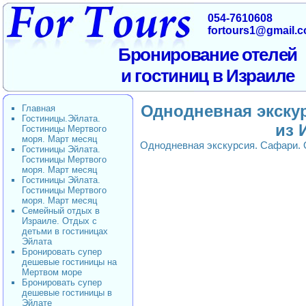
054-7610608
fortours1@gmail.
Бронирование отелей
и гостиниц в Израиле
Однодневная экску
Главная
Гостиницы.Эйлата.
из 
Гостиницы Мертвого
моря. Март месяц
Однодневная экскурсия. Сафари.
Гостиницы Эйлата.
Гостиницы Мертвого
моря. Март месяц
Гостиницы Эйлата.
Гостиницы Мертвого
моря. Март месяц
Семейный отдых в
Израиле. Отдых с
детьми в гостиницах
Эйлата
Бронировать супер
дешевые гостиницы на
Мертвом море
Бронировать супер
дешевые гостиницы в
Эйлате