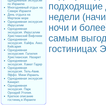
однодневные экскурсии
подходящие 
по Израилю
Многодневный отдых на
Севере Израиля
недели (начи
День отдыха на
Мертвом море
Однодневная экскурсия
ночи и более
Иерусалим
Однодневная
экскурсия. Иерусалим
самым выгод
Христианский Вифлеем
Однодневная
экскурсия. Хайфа. Акко.
гостиницах Э
Кейсария
Однодневная
экскурсиия. Галилея
Христианская. Назарет
Однодневная
экскурсия. Хамат Гадер
Однодневная
экскурсия. Тель-Авив.
Яффо. Мини Израиль
Однодневная экскурсия
Кинерет.
Однодневная
экскурсия. Парк
Орхидей Утопия.
Краткое описание
гостиниц в Израиле