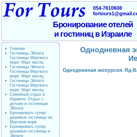
054-7610608
fortours1@gmail.
Бронирование отелей
и гостиниц в Израиле
Однодневная э
Главная
Гостиницы.Эйлата.
И
Гостиницы Мертвого
моря. Март месяц
Гостиницы Эйлата.
Однодневная экскурсия. Яд-
Гостиницы Мертвого
моря. Март месяц
Гостиницы Эйлата.
Гостиницы Мертвого
моря. Март месяц
Семейный отдых в
Израиле. Отдых с
детьми в гостиницах
Эйлата
Бронировать супер
дешевые гостиницы на
Мертвом море
Бронировать супер
дешевые гостиницы в
Эйлате