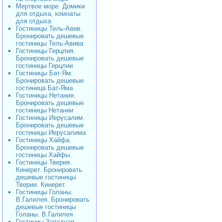
Мертвое море. Домики
для отдыха, комнаты
для отдыха
Гостиницы Тель-Авив.
Бронировать дешевые
гостиницы Тель-Авива
Гостиницы Герцлия.
Бронировать дешевые
гостиницы Герцлии
Гостиницы Бат-Ям.
Бронировать дешевые
гостиница Бат-Яма
Гостиницы Нетания.
Бронировать дешевые
гостиницы Нетании
Гостиницы Иерусалим.
Бронировать дешевые
гостиницы Иерусалима
Гостиницы Хайфа.
Бронировать дешевые
гостиницы Хайфы.
Гостиницы Тверия.
Кинерет. Бронировать
дешевые гостиницы
Тверии. Кинерет.
Гостиницы Голаны.
В.Галилея. Бронировать
дешевые гостиницы
Голаны. В.Галилея
Гостиниы Западная