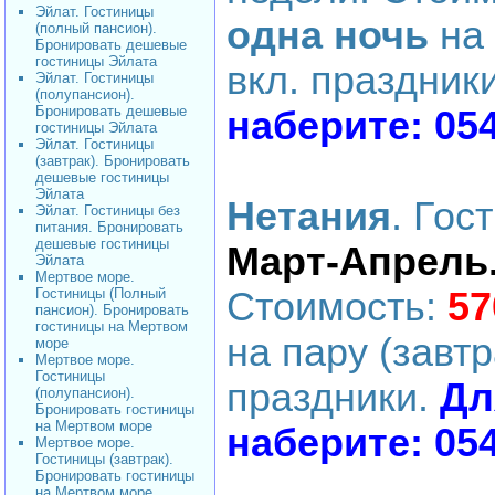
Эйлат. Гостиницы
одна ночь
на 
(полный пансион).
Бронировать дешевые
гостиницы Эйлата
вкл. праздник
Эйлат. Гостиницы
(полупансион).
Бронировать дешевые
наберите: 05
гостиницы Эйлата
Эйлат. Гостиницы
(завтрак). Бронировать
дешевые гостиницы
Эйлата
Нетания
. Гос
Эйлат. Гостиницы без
питания. Бронировать
дешевые гостиницы
Март-Апрель
Эйлата
Мертвое море.
Гостиницы (Полный
Стоимость:
57
пансион). Бронировать
гостиницы на Мертвом
на пару (завтр
море
Мертвое море.
Гостиницы
праздники.
Дл
(полупансион).
Бронировать гостиницы
на Мертвом море
наберите: 05
Мертвое море.
Гостиницы (завтрак).
Бронировать гостиницы
на Мертвом море