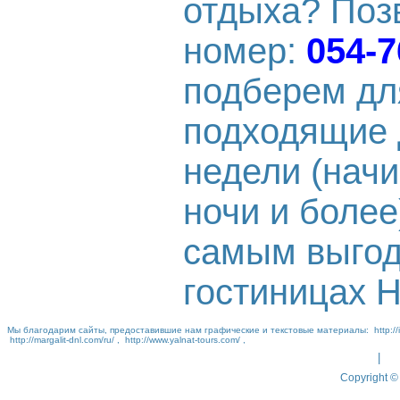
отдыха? Поз
номер:
054-7
подберем дл
подходящие 
недели (начи
ночи и более
самым выгод
гостиницах Н
Мы благодарим сайты, предоставившие нам графические и текстовые материалы:
http://
http://margalit-dnl.com/ru/
,
http://www.yalnat-tours.com/
,
|
Copyright © 